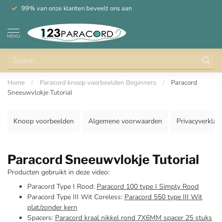
99% van onze klanten beveelt ons aan
MENU
Home
/
Paracord knoop voorbeelden Beginners
/
Paracord
Sneeuwvlokje Tutorial
Knoop voorbeelden
Algemene voorwaarden
Privacyverklar
Paracord Sneeuwvlokje Tutorial
Producten gebruikt in deze video:
Paracord Type I Rood:
Paracord 100 type I Simply Rood
Paracord Type III Wit Coreless:
Paracord 550 type III Wit
plat/zonder kern
Spacers:
Paracord kraal nikkel rond 7X6MM spacer 25 stuks