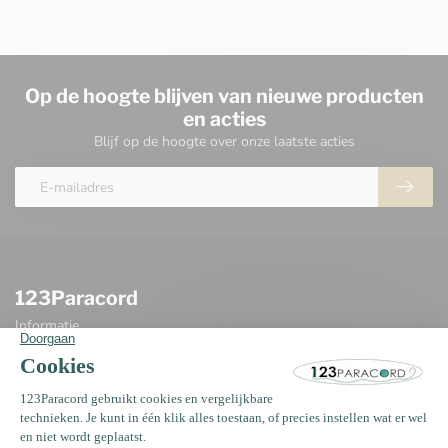
Op de hoogte blijven van nieuwe producten
en acties
Blijf op de hoogte over onze laatste acties
123Paracord
Informatie
Oosterwerf 4
1911 JB Uitgeest
Nederland