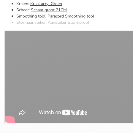
Kralen:
Kraal acryl Groen
Schaar:
Schaar groot 21CM
Smoothing tool:
Paracord Smoothing tool
Stormaansteker:
Aansteker Stormproof