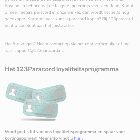
Bovendien hebben wij de laagste meterprijs van Nederland. Koopt
u meer meters paracord in onze winkel, dan wordt het zelfs nóg
goedkoper. Kortom: waar kunt u paracord kopen? Bij 123paracord
bent u absoluut aan het juiste adres.
Heeft u vragen? Neem contact op via het
contactformulier
of mail
naar
support@123paracord.nl
.
Het 123Paracord loyaliteitsprogramma
Word gratis lid van ons loyaliteitsprogramma en spaar voor
kortingsbonnen!
Meer info vindt u
hier.