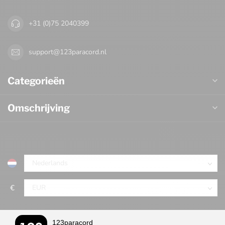
+31 (0)75 2040399
support@123paracord.nl
Categorieën
Omschrijving
€
123paracord