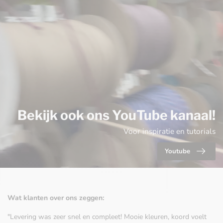
Bekijk ook ons YouTube kanaal!
Voor inspiratie en tutorials
Youtube
Wat klanten over ons zeggen:
"Levering was zeer snel en compleet! Mooie kleuren, koord voelt