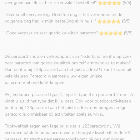
zeer goed aan! Ik zal hier zeker vaker bestellen!"
(5/5)
"Zeer snelle verzending. Dezelfde dag is het verzonden en de
volgende dag had ik mijn bestelling al in huis!!"
(5/5)
"Goed verpakt en zeer goede kwaliteit paracord"
(5/5)
Dé paracord shop en verkooppunt van Nederland. Bent u op zoek
naar paracord van goede kwaliteit om zelf armbandjes te maken?
Dan bent u bij 123paracord aan het juiste adres! U kunt kiezen uit
vele
kleuren
Paracord waarmee u uw eigen unieke
paracordarmband kunt knopen.
Wij verkopen paracord type 1, type 2, type 3 en paracord 2 mm. Zo
vindt u altijd het type dat bij u past. Ook voor outdooractiviteiten
bent u bij 123paracord aan het juiste adres: ons hoogwaardige
paracord is onmisbaar bij activiteiten zoals survival.
Topkwaliteit tegen een lage prijs: dat is 123paracord.nl. Wij
verkopen uitsluitend paracord van de hoogste kwaliteit, in de VS
gemaakt. Aziatische namaakparacord komt bij ons niet binnen.