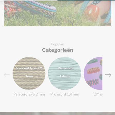
Populair
Categorieën
Paracord 275 2 mm
Microcord 1,4 mm
DIY sets