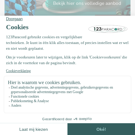
Bekijk hier ons volledige aanbod
Bekijk
DIY pakketten
Op zoek naar inspiratie of gewoon een leuk
cadeau? Bekijk hier onze diy pakketten:
Bekijk