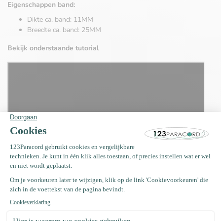
Eigenschappen band:
Dikte ca. band: 11MM
Breedte ca. band: 25MM
Bekijk onderstaande tutorial