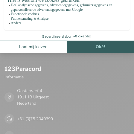
Op de hoogte blijven van nieuwe producten
en acties
Blijf op de hoogte over onze laatste acties
123Paracord
Informatie
Oosterwerf 4
1911 JB Uitgeest
Nederland
+31 (0)75 2040399