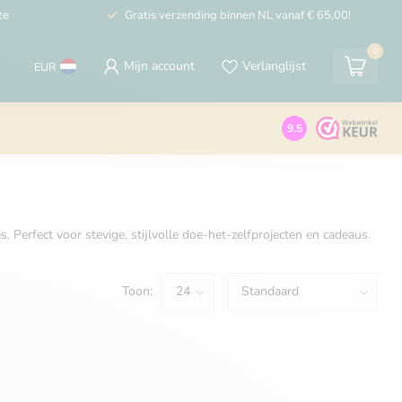
te
Gratis verzending binnen NL vanaf € 65,00!
0
Mijn account
Verlanglijst
EUR
9.5
 Perfect voor stevige, stijlvolle doe-het-zelfprojecten en cadeaus.
Toon: