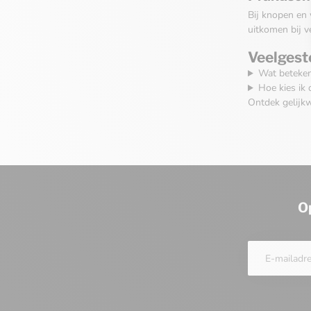
Bij knopen en 
uitkomen bij v
Veelgest
Wat betekent
Hoe kies ik 
Ontdek gelijk
O