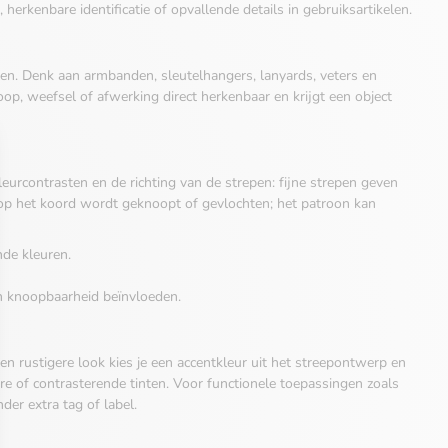
 herkenbare identificatie of opvallende details in gebruiksartikelen.
len. Denk aan armbanden, sleutelhangers, lanyards, veters en
p, weefsel of afwerking direct herkenbaar en krijgt een object
leurcontrasten en de richting van de strepen: fijne strepen geven
rop het koord wordt geknoopt of gevlochten; het patroon kan
nde kleuren.
en knoopbaarheid beïnvloeden.
n rustigere look kies je een accentkleur uit het streepontwerp en
ire of contrasterende tinten. Voor functionele toepassingen zoals
der extra tag of label.