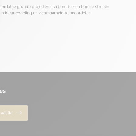
ordat je grotere projecten start om te zien hoe de strepen
m kleurverdeling en zichtbaarheid te beoordelen.
es
 wil ik!