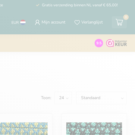
te
Gratis verzending binnen NL vanaf € 65,00!
0
Mijn account
Verlanglijst
EUR
9.5
Toon: