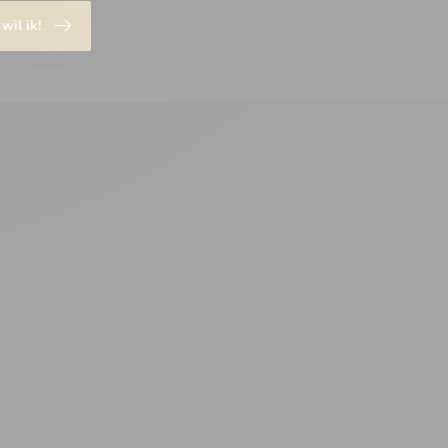
 wil ik!