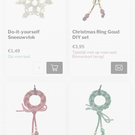
Do-it-yourself
Christmas Ring Goud
Sneeuwvlok
DIY set
€3,95
€1,49
Tijdelijk niet op voorraad.
Op voorraad
Binnenkort terug!