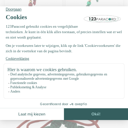
Christmas Ring Rood
Christmas Ring Groen
DIY set
DIY set
€3,95
€3,95
Op voorraad
Op voorraad