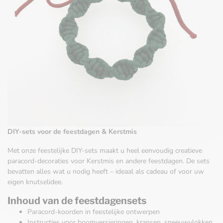
DIY-sets voor de feestdagen & Kerstmis
Met onze feestelijke DIY-sets maakt u heel eenvoudig creatieve
paracord-decoraties voor Kerstmis en andere feestdagen. De sets
bevatten alles wat u nodig heeft – ideaal als cadeau of voor uw
eigen knutselidee.
Inhoud van de feestdagensets
Paracord-koorden in feestelijke ontwerpen
Instructies voor boomversieringen, kransen, sneeuwvlokken