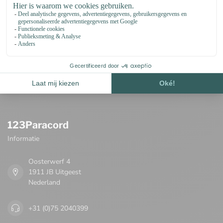
Op de hoogte blijven van nieuwe producten
en acties
Blijf op de hoogte over onze laatste acties
123Paracord
Informatie
Oosterwerf 4
1911 JB Uitgeest
Nederland
+31 (0)75 2040399