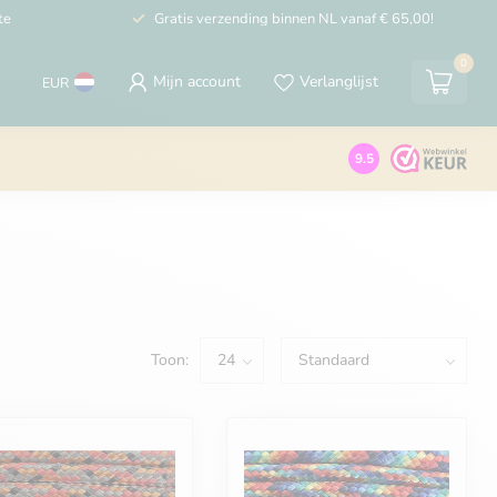
te
Gratis verzending binnen NL vanaf € 65,00!
0
Mijn account
Verlanglijst
EUR
9.5
Toon: