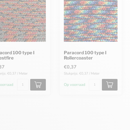
acord 100 type I
Paracord 100 type I
estfire
Rollercoaster
37
€0,37
rijs: €0,37 / Meter
Stukprijs: €0,37 / Meter
oorraad
Op voorraad