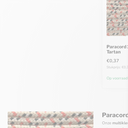
Paracord 
Tartan
€0,37
Stukprijs: €0,
Op voorraad
Paracord 
Onze
multikle