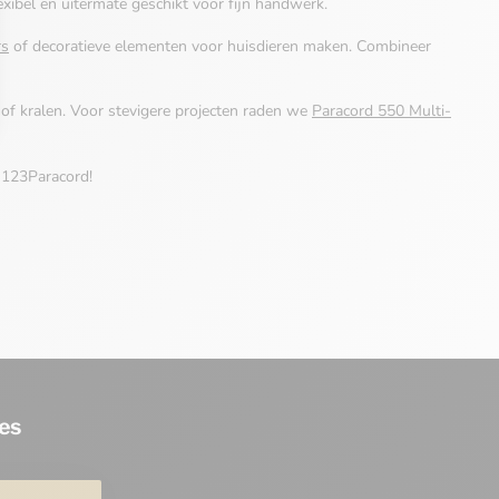
xibel en uitermate geschikt voor fijn handwerk.
rs
of decoratieve elementen voor huisdieren maken. Combineer
 of kralen. Voor stevigere projecten raden we
Paracord 550 Multi-
 123Paracord!
es