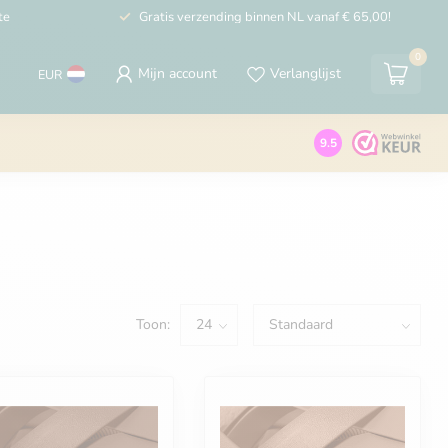
te
Gratis verzending binnen NL vanaf € 65,00!
0
Mijn account
Verlanglijst
EUR
9.5
Toon: