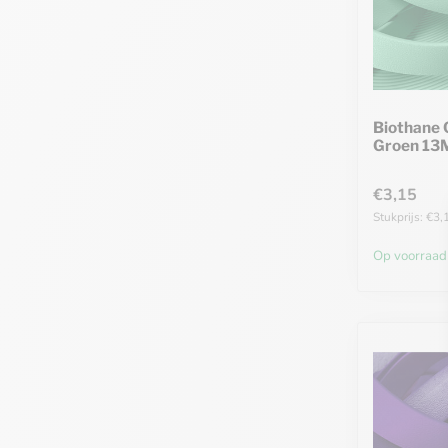
Biothane 
Groen 13
€3,15
Stukprijs: €3,
Op voorraad