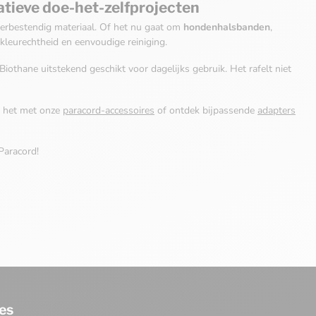
atieve doe-het-zelfprojecten
eerbestendig materiaal. Of het nu gaat om
hondenhalsbanden
,
t, kleurechtheid en eenvoudige reiniging.
othane uitstekend geschikt voor dagelijks gebruik. Het rafelt niet
r het met onze
paracord-accessoires
of ontdek bijpassende
adapters
Paracord!
es