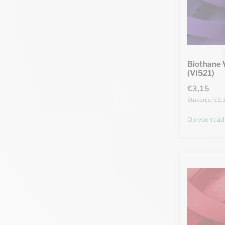
Biothane 
(VI521)
€3,15
Stukprijs: €3,
Op voorraad