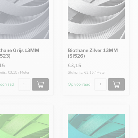
thane Grijs 13MM
Biothane Zilver 13MM
523)
(SI526)
15
€3,15
rijs: €3,15 / Meter
Stukprijs: €3,15 / Meter
oorraad
Op voorraad