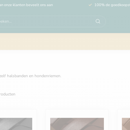
n onze klanten beveelt ons aan
100% de goedkoops
-zelf halsbanden en hondenriemen.
roducten