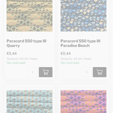
Paracord 550 type III
Paracord 550 type III
Quarry
Paradise Beach
€0,44
€0,44
Stukprijs: €0,44 / Meter
Stukprijs: €0,44 / Meter
Op voorraad
Op voorraad