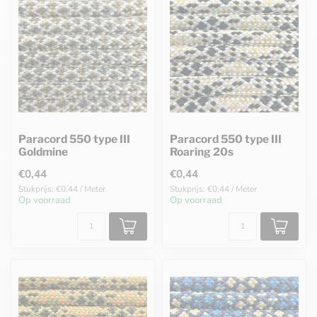
Paracord 550 type III
Paracord 550 type III
Goldmine
Roaring 20s
€0,44
€0,44
Stukprijs: €0,44 / Meter
Stukprijs: €0,44 / Meter
Op voorraad
Op voorraad