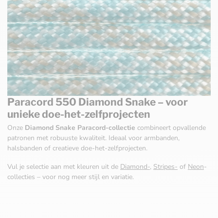
Paracord 550 Diamond Snake – voor
unieke doe-het-zelfprojecten
Onze
Diamond Snake Paracord-collectie
combineert opvallende
patronen met robuuste kwaliteit. Ideaal voor armbanden,
halsbanden of creatieve doe-het-zelfprojecten.
Vul je selectie aan met kleuren uit de
Diamond-
,
Stripes-
of
Neon
-
collecties – voor nog meer stijl en variatie.