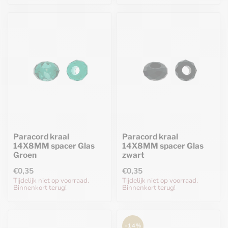
Paracord kraal
Paracord kraal
14X8MM spacer Glas
14X8MM spacer Glas
Groen
zwart
€0,35
€0,35
Tijdelijk niet op voorraad.
Tijdelijk niet op voorraad.
Binnenkort terug!
Binnenkort terug!
-14%