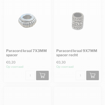
Paracord kraal 7X3MM
Paracord kraal 9X7MM
spacer
spacer recht
€0,20
€0,30
Op voorraad
Op voorraad