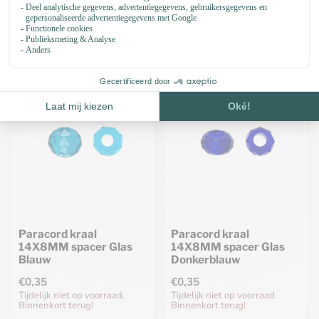
€0,35
€0,35
Tijdelijk niet op voorraad.
Tijdelijk niet op voorraad.
Binnenkort terug!
Binnenkort terug!
Paracord kraal
Paracord kraal
14X8MM spacer Glas
14X8MM spacer Glas
Blauw
Donkerblauw
€0,35
€0,35
Tijdelijk niet op voorraad.
Tijdelijk niet op voorraad.
Binnenkort terug!
Binnenkort terug!