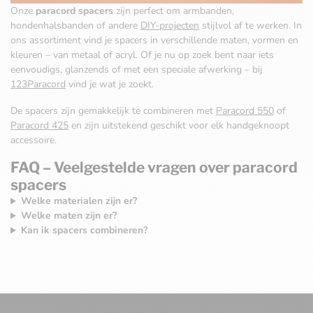
Onze
paracord spacers
zijn perfect om armbanden,
hondenhalsbanden of andere
DIY-projecten
stijlvol af te werken. In
ons assortiment vind je spacers in verschillende maten, vormen en
kleuren – van metaal of acryl. Of je nu op zoek bent naar iets
eenvoudigs, glanzends of met een speciale afwerking – bij
123Paracord
vind je wat je zoekt.
De spacers zijn gemakkelijk te combineren met
Paracord 550
of
Paracord 425
en zijn uitstekend geschikt voor elk handgeknoopt
accessoire.
FAQ – Veelgestelde vragen over paracord
spacers
Welke materialen zijn er?
Welke maten zijn er?
Kan ik spacers combineren?