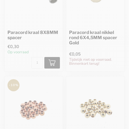
Paracord kraal 8X8MM
Paracord kraal nikkel
spacer
rond 6X4,5MM spacer
Gold
€0,30
Op voorraad
€0,05
Tijdelijk niet op voorraad.
Binnenkort terug!
-10%