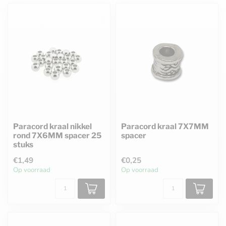
Paracord kraal nikkel
Paracord kraal 7X7MM
rond 7X6MM spacer 25
spacer
stuks
€1,49
€0,25
Op voorraad
Op voorraad