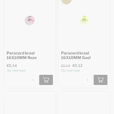
Paracord kraal
Paracord kraal
16X10MM Roze
16X10MM Geel
€0,14
€0,12
€0,14
Op voorraad
Op voorraad