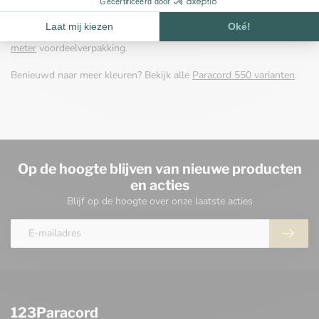
van je project.
Op zoek naar een langere lengte? Bekijk de
Paracord 550 - 30
meter
voordeelverpakking.
Benieuwd naar meer kleuren? Bekijk alle
Paracord 550 varianten
.
Op de hoogte blijven van nieuwe producten
en acties
Blijf op de hoogte over onze laatste acties
123Paracord