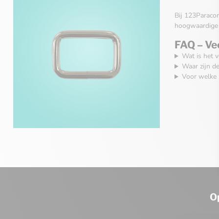
Bij 123Paracor
hoogwaardige 
FAQ – Ve
Wat is het v
Waar zijn d
Voor welke p
O