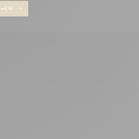
 wil ik!