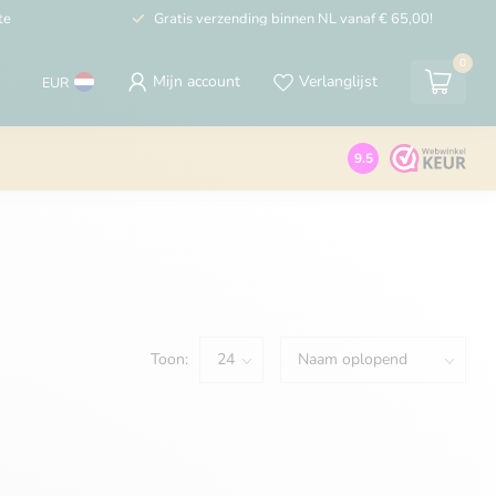
te
Gratis verzending binnen NL vanaf € 65,00!
0
Mijn account
Verlanglijst
EUR
9.5
Toon: