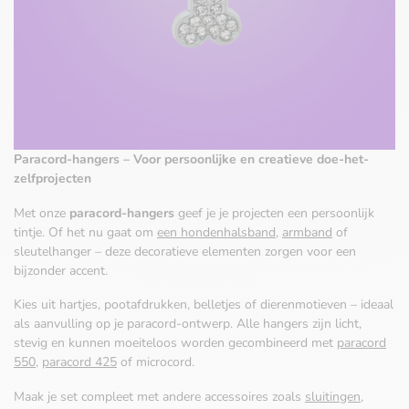
Paracord-hangers – Voor persoonlijke en creatieve doe-het-
zelfprojecten
Met onze
paracord-hangers
geef je je projecten een persoonlijk
tintje. Of het nu gaat om
een hondenhalsband
,
armband
of
sleutelhanger – deze decoratieve elementen zorgen voor een
bijzonder accent.
Kies uit hartjes, pootafdrukken, belletjes of dierenmotieven – ideaal
als aanvulling op je paracord-ontwerp. Alle hangers zijn licht,
stevig en kunnen moeiteloos worden gecombineerd met
paracord
550
,
paracord 425
of microcord.
Maak je set compleet met andere accessoires zoals
sluitingen
,