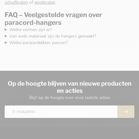
schuifkralen
of
pootkralen
.
FAQ – Veelgestelde vragen over
paracord-hangers
Welke vormen zijn er?
Van welk materiaal zijn de hangers gemaakt?
Welke paracorddiktes passen?
Op de hoogte blijven van nieuwe producten
en acties
Blijf op de hoogte over onze laatste acties