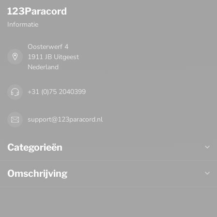
123Paracord
Informatie
Oosterwerf 4
1911 JB Uitgeest
Nederland
+31 (0)75 2040399
support@123paracord.nl
Categorieën
Omschrijving