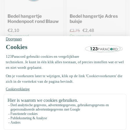
Bedel hangertje
Bedel hangertje Adres
Hondenpoot rond Blauw
buisje
€2,10
€2,48
€2,75
Op voorraad
Op voorraad