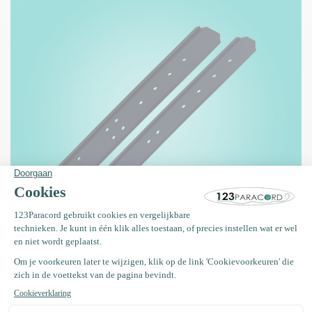
Adaptervormen voor paracord – handige verbindingsoplossingen
Onze
adaptervormen
zijn perfect geschikt om paracord-
halsbanden of -riemen professioneel te bevestigen. Ideaal in