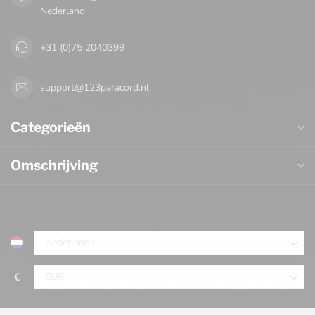
Nederland
+31 (0)75 2040399
support@123paracord.nl
Categorieën
Omschrijving
€