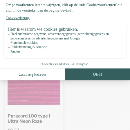
Specificaties
Recent bekeken
Paracord 100 type I
Ultra Neon Roze