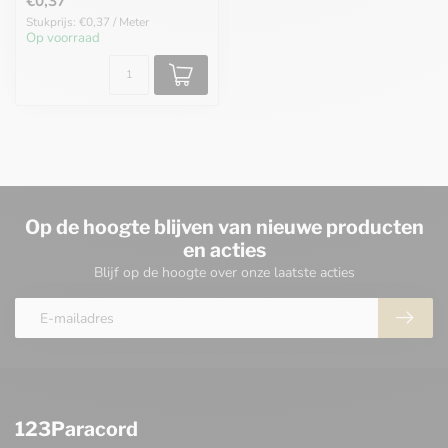
€0,37
Stukprijs: €0,37 / Meter
Op voorraad
Op de hoogte blijven van nieuwe producten
en acties
Blijf op de hoogte over onze laatste acties
123Paracord