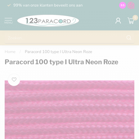
99% van onze klanten beveelt ons aan
100% de 
9.5
0
MENU
Home
/
Paracord 100 type I Ultra Neon Roze
Paracord 100 type I Ultra Neon Roze