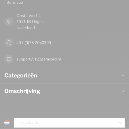
Informatie
Oosterwerf 4
1911 JB Uitgeest
Nederland
+31 (0)75 2040399
support@123paracord.nl
Categorieën
Omschrijving