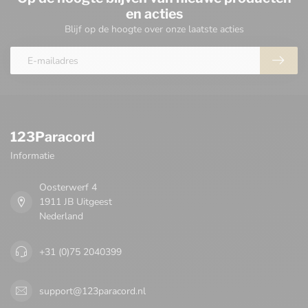
en acties
Blijf op de hoogte over onze laatste acties
123Paracord
Informatie
Oosterwerf 4
1911 JB Uitgeest
Nederland
+31 (0)75 2040399
support@123paracord.nl