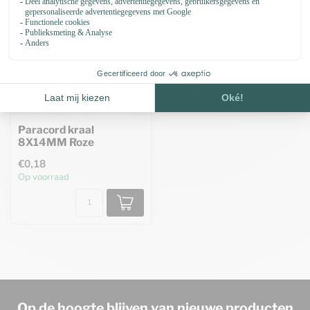
Paracord kraal
8X14MM Roze
€0,18
Op voorraad
Op de hoogte blijven van nieuwe producten