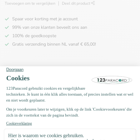
Toevoegen om te vergelijken
Deel dit product
Spaar voor korting met je account
99% van onze klanten beveelt ons aan
100% de goedkoopste
Gratis verzending binnen NL vanaf € 65,00!
Productomschrijving
Specificaties
Recent bekeken