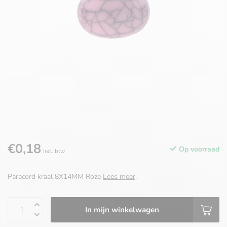
€0,18
Op voorraad
Incl. btw
Paracord kraal 8X14MM Roze
Lees meer
.
In mijn winkelwagen