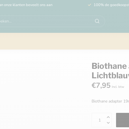
n onze klanten beveelt ons aan
100% de goedkoops
Biothane
Lichtblau
€7,95
Incl. btw
Biothane adapter 1