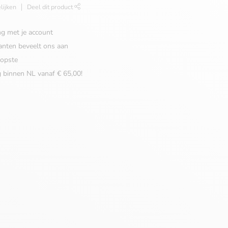
lijken
Deel dit product
ng met je account
anten beveelt ons aan
opste
g binnen NL vanaf € 65,00!