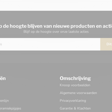
p de hoogte blijven van nieuwe producten en acti
Blijf op de hoogte over onze laatste acties
Dit
eën
Omschrijving
Knoop voorbeelden
Algemene voorwaarden
nlijn
Privacyverklaring
eramiekpijpjes
Garantie & Klachten