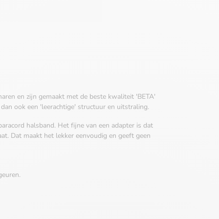
aren en zijn gemaakt met de beste kwaliteit 'BETA'
an ook een 'leerachtige' structuur en uitstraling.
 paracord halsband. Het fijne van een adapter is dat
aat. Dat maakt het lekker eenvoudig en geeft geen
geuren.