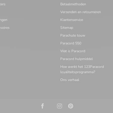
ters
Betaalmethoden
Verzenden en retourneren
ingen
Klantenservice
soires
Sitemap
Parachute touw
Paracord 550
Wat is Paracord
Paracord hulpmiddel
Hoe werkt het 123Paracord
loyaliteitsprogramma?
Ons verhaal