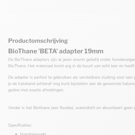
Productomschrijving
BioThane 'BETA' adapter 19mm
De BioThane adapters zijn al jaren enorm geliefd onder hondeneigen
BioThane. Het materiaal komt erg in de buurt van echt leer en heeft d
De adapter is perfect te gebruiken als verstelbare sluiting voor een
je de halsband achteraf nog kunt bijstellen aan de gewenste halsm
gedoe met exacte afmetingen.
Verder is het Biothane zeer flexibel, waterdicht en absorbeert geen 
Specificaties:
Handgemaakt