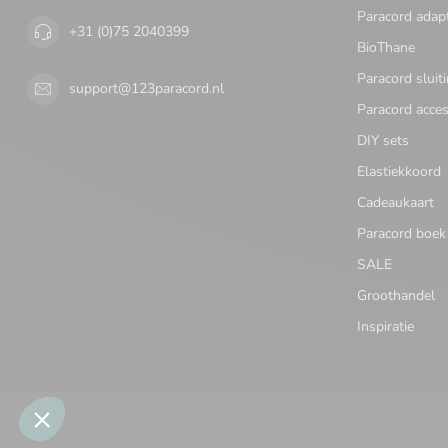
Paracord adap
+31 (0)75 2040399
BioThane
Paracord sluit
support@123paracord.nl
Paracord acces
DIY sets
Elastiekkoord
Cadeaukaart
Paracord boek
SALE
Groothandel
Inspiratie