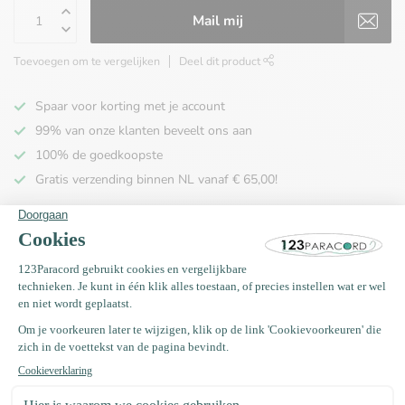
Mail mij
Toevoegen om te vergelijken
Deel dit product
Spaar voor korting met je account
99% van onze klanten beveelt ons aan
100% de goedkoopste
Gratis verzending binnen NL vanaf € 65,00!
Productomschrijving
Specificaties
Recent bekeken