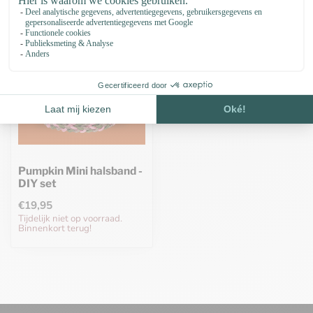
Pumpkin Mini halsband -
DIY set
€19,95
Tijdelijk niet op voorraad.
Binnenkort terug!