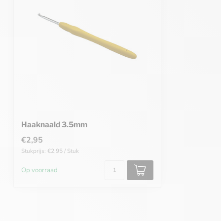
Haaknaald 3.5mm
€2,95
Stukprijs: €2,95 / Stuk
Op voorraad