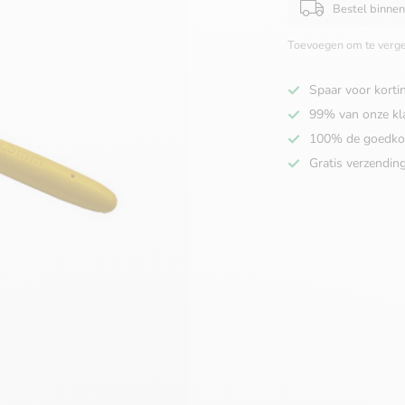
Bestel binne
Toevoegen om te verge
Spaar voor korti
99% van onze kl
100% de goedko
Gratis verzendin