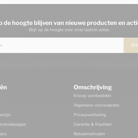
p de hoogte blijven van nieuwe producten en acti
Blijf op de hoogte over onze laatste acties
Dit
eën
Omschrijving
Knoop voorbeelden
Algemene voorwaarden
nlijn
Privacyverklaring
eramiekpijpjes
Garantie & Klachten
ters
Betaalmethoden