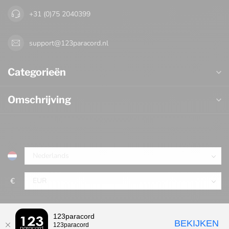
+31 (0)75 2040399
support@123paracord.nl
Categorieën
Omschrijving
€
123paracord
BEKIJKEN
123paracord