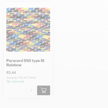
Paracord 550 type III
Rainbow
€0,44
Stukprijs: €0,44 / Meter
Op voorraad