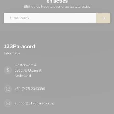
en acties
Blijf op de hoogte over onze laatste acties
123Paracord
Informatie
Oosterwerf 4
1911 JB Uitgeest
Nederland
+31 (0)75 2040399
support@123paracord.nl