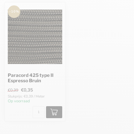
-10%
Paracord 425 type II
Espresso Bruin
€0,35
€0,39
Stukprijs: €0,39 / Meter
Op voorraad