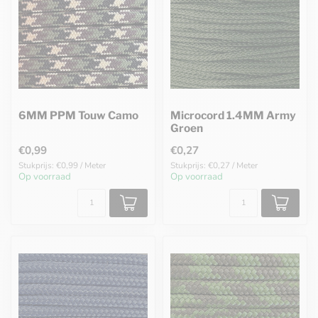
6MM PPM Touw Camo
Microcord 1.4MM Army
Groen
€0,99
€0,27
Stukprijs: €0,99 / Meter
Stukprijs: €0,27 / Meter
Op voorraad
Op voorraad