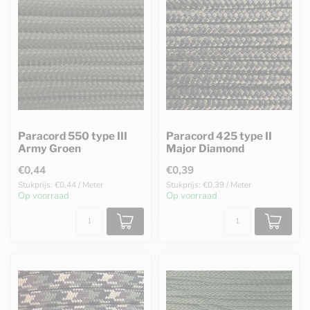
Paracord 550 type III
Paracord 425 type II
Army Groen
Major Diamond
€0,44
€0,39
Stukprijs: €0,44 / Meter
Stukprijs: €0,39 / Meter
Op voorraad
Op voorraad