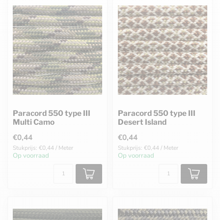
Paracord 550 type III
Paracord 550 type III
Multi Camo
Desert Island
€0,44
€0,44
Stukprijs: €0,44 / Meter
Stukprijs: €0,44 / Meter
Op voorraad
Op voorraad