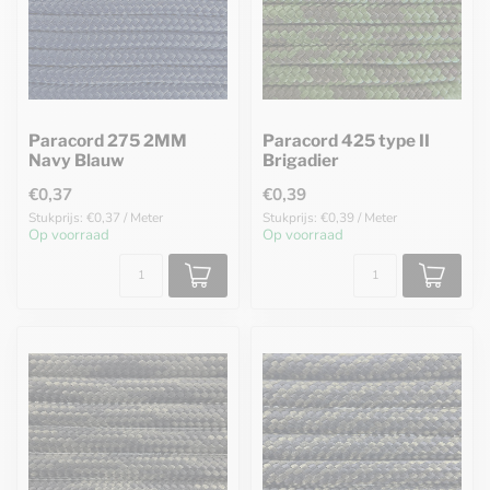
Paracord 275 2MM
Paracord 425 type II
Navy Blauw
Brigadier
€0,37
€0,39
Stukprijs: €0,37 / Meter
Stukprijs: €0,39 / Meter
Op voorraad
Op voorraad