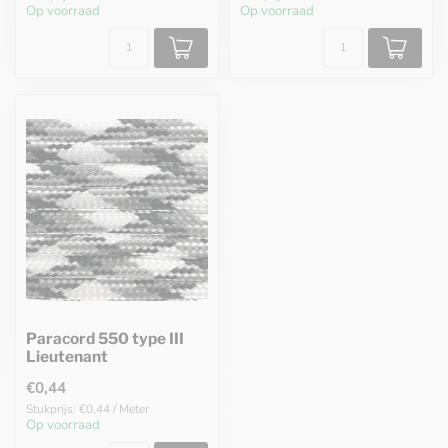
Op voorraad
Op voorraad
Paracord 550 type III
Lieutenant
€0,44
Stukprijs: €0,44 / Meter
Op voorraad