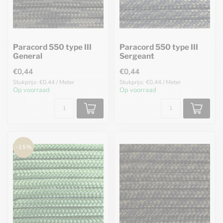
Paracord 550 type III
Paracord 550 type III
General
Sergeant
€0,44
€0,44
Stukprijs: €0,44 / Meter
Stukprijs: €0,44 / Meter
Op voorraad
Op voorraad
-15%