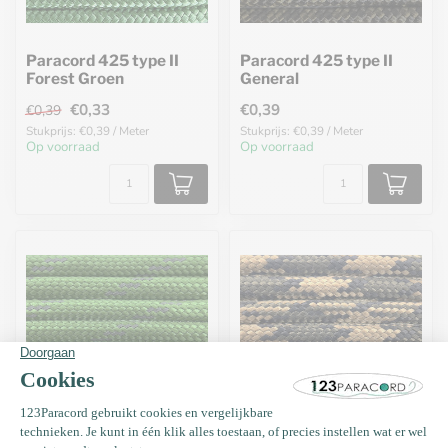
Paracord 425 type II
Paracord 425 type II
Forest Groen
General
€0,33
€0,39
€0,39
Stukprijs: €0,39 / Meter
Stukprijs: €0,39 / Meter
Op voorraad
Op voorraad