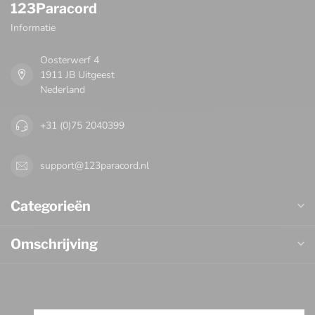
123Paracord
Informatie
Oosterwerf 4
1911 JB Uitgeest
Nederland
+31 (0)75 2040399
support@123paracord.nl
Categorieën
Omschrijving