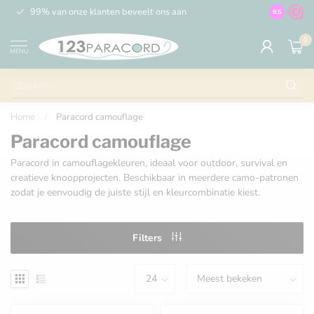
99% van onze klanten beveelt ons aan
100% de 
9.5
0
MENU
Home
/
Paracord camouflage
Paracord camouflage
Paracord in camouflagekleuren, ideaal voor outdoor, survival en
creatieve knoopprojecten. Beschikbaar in meerdere camo-patronen
zodat je eenvoudig de juiste stijl en kleurcombinatie kiest.
Filters