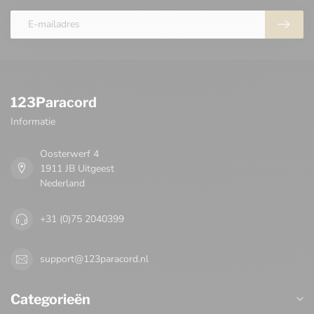
123Paracord
Informatie
Oosterwerf 4
1911 JB Uitgeest
Nederland
+31 (0)75 2040399
support@123paracord.nl
Categorieën