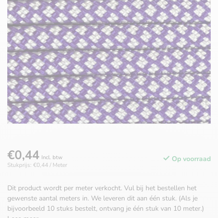
€0,44
Incl. btw
Op voorraad
Stukprijs: €0,44 / Meter
Dit product wordt per meter verkocht. Vul bij het bestellen het
gewenste aantal meters in. We leveren dit aan één stuk. (Als je
bijvoorbeeld 10 stuks bestelt, ontvang je één stuk van 10 meter.)