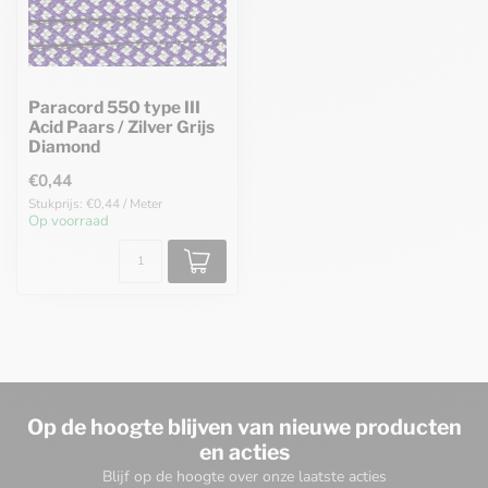
Paracord 550 type III
Acid Paars / Zilver Grijs
Diamond
€0,44
Stukprijs: €0,44 / Meter
Op voorraad
Op de hoogte blijven van nieuwe producten
en acties
Blijf op de hoogte over onze laatste acties