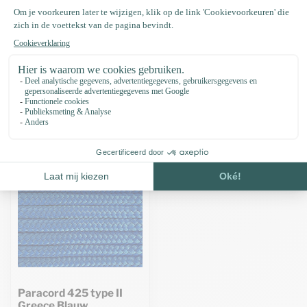
Productomschrijving
Specificaties
Recent bekeken
Paracord 425 type II
Greece Blauw