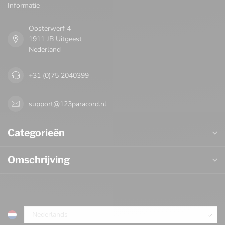
Informatie
Oosterwerf 4
1911 JB Uitgeest
Nederland
+31 (0)75 2040399
support@123paracord.nl
Categorieën
Omschrijving