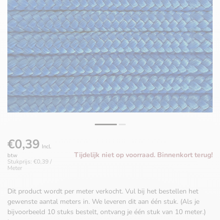
€0,39
Incl.
Tijdelijk niet op voorraad. Binnenkort terug!
btw
Stukprijs: €0,39 /
Meter
Dit product wordt per meter verkocht. Vul bij het bestellen het
gewenste aantal meters in. We leveren dit aan één stuk. (Als je
bijvoorbeeld 10 stuks bestelt, ontvang je één stuk van 10 meter.)