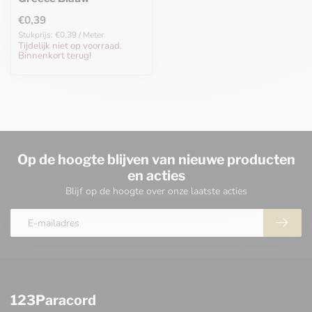
€0,39
Stukprijs: €0,39 / Meter
Tijdelijk niet op voorraad.
Binnenkort terug!
Op de hoogte blijven van nieuwe producten
en acties
Blijf op de hoogte over onze laatste acties
123Paracord