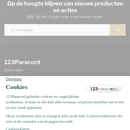
Op de hoogte blijven van nieuwe producten
en acties
Blijf op de hoogte over onze laatste acties
123Paracord
Informatie
Oosterwerf 4
1911 JB Uitgeest
Nederland
+31 (0)75 2040399
support@123paracord.nl