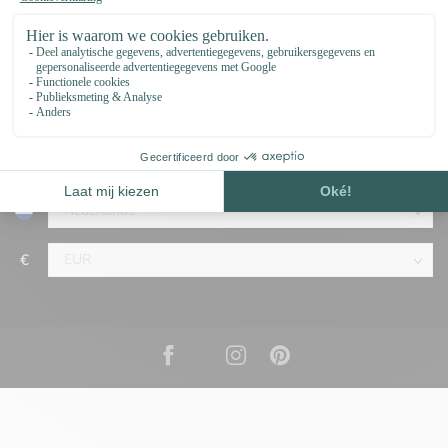
Categorieën
Omschrijving
€