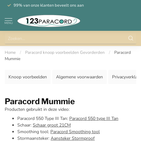
99% van onze klanten beveelt ons aan
MENU
Home
/
Paracord knoop voorbeelden Gevorderden
/
Paracord
Mummie
Knoop voorbeelden
Algemene voorwaarden
Privacyverklar
Paracord Mummie
Producten gebruikt in deze video:
Paracord 550 Type III Tan:
Paracord 550 type III Tan
Schaar:
Schaar groot 21CM
Smoothing tool:
Paracord Smoothing tool
Stormaansteker:
Aansteker Stormproof