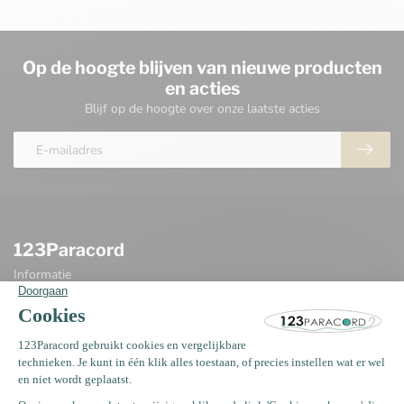
Op de hoogte blijven van nieuwe producten
en acties
Blijf op de hoogte over onze laatste acties
123Paracord
Informatie
Oosterwerf 4
1911 JB Uitgeest
Nederland
+31 (0)75 2040399