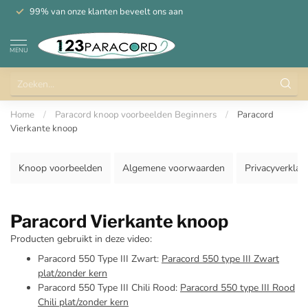
99% van onze klanten beveelt ons aan
MENU
Home
/
Paracord knoop voorbeelden Beginners
/
Paracord
Vierkante knoop
Knoop voorbeelden
Algemene voorwaarden
Privacyverklar
Paracord Vierkante knoop
Producten gebruikt in deze video:
Paracord 550 Type III Zwart:
Paracord 550 type III Zwart
plat/zonder kern
Paracord 550 Type III Chili Rood:
Paracord 550 type III Rood
Chili plat/zonder kern