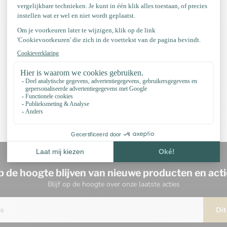
p de hoogte blijven van nieuwe producten en acti
Blijf op de hoogte over onze laatste acties
Dit