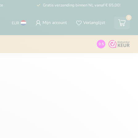
te
Gratis verzending binnen NL vanaf € 65,00!
0
Mijn account
Verlanglijst
EUR
9.5