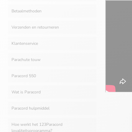
Betaalmethoden
Verzenden en retourneren
Klantenservice
Parachute touw
Paracord 550
Wat is Paracord
Paracord hulpmiddel
Hoe werkt het 123Paracord
loyaliteitsprogramma?