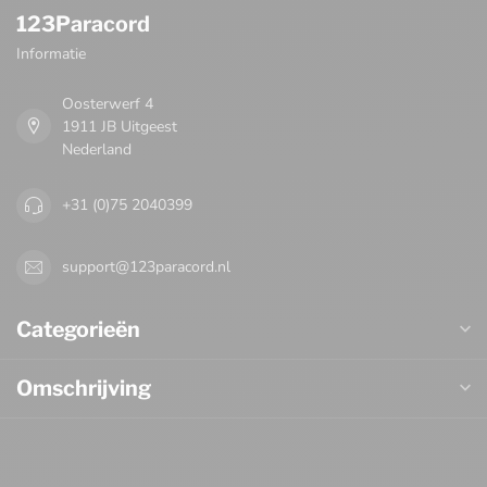
123Paracord
Informatie
Oosterwerf 4
1911 JB Uitgeest
Nederland
+31 (0)75 2040399
support@123paracord.nl
Categorieën
Omschrijving