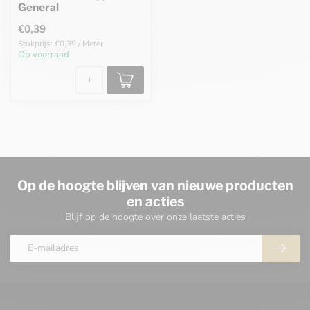
General
€0,39
Stukprijs: €0,39 / Meter
Op voorraad
Op de hoogte blijven van nieuwe producten
en acties
Blijf op de hoogte over onze laatste acties