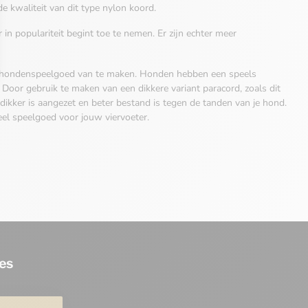
e kwaliteit van dit type nylon koord.
n populariteit begint toe te nemen. Er zijn echter meer
lfs hondenspeelgoed van te maken. Honden hebben een speels
oor gebruik te maken van een dikkere variant paracord, zoals dit
dikker is aangezet en beter bestand is tegen de tanden van je hond.
el speelgoed voor jouw viervoeter.
es