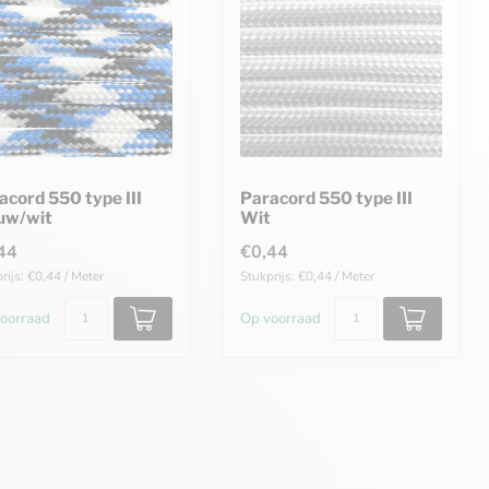
acord 550 type III
Paracord 550 type III
uw/wit
Wit
44
€0,44
rijs: €0,44 / Meter
Stukprijs: €0,44 / Meter
oorraad
Op voorraad