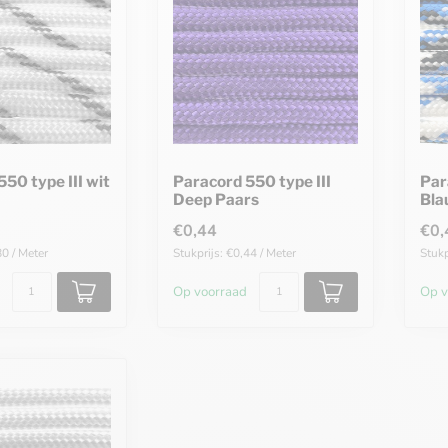
50 type III wit
Paracord 550 type III
Par
Deep Paars
Bla
€0,44
€0,
80 / Meter
Stukprijs: €0,44 / Meter
Stukp
Op voorraad
Op v