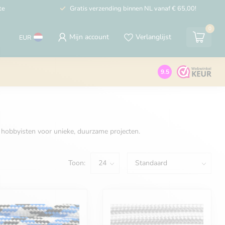
te
Gratis verzending binnen NL vanaf € 65,00!
0
Mijn account
Verlanglijst
EUR
9.5
 hobbyisten voor unieke, duurzame projecten.
Toon: