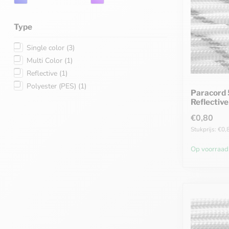
Type
Single color
(3)
Multi Color
(1)
Reflective
(1)
Polyester (PES)
(1)
Paracord 5
Reflective
€0,80
Stukprijs: €0,
Op voorraad