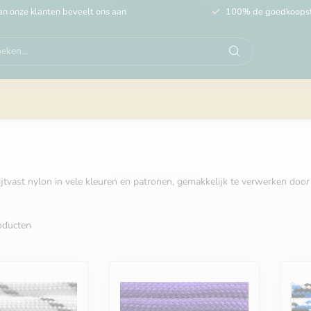
n onze klanten beveelt ons aan
100% de goedkoops
jtvast nylon in vele kleuren en patronen, gemakkelijk te verwerken door
ducten