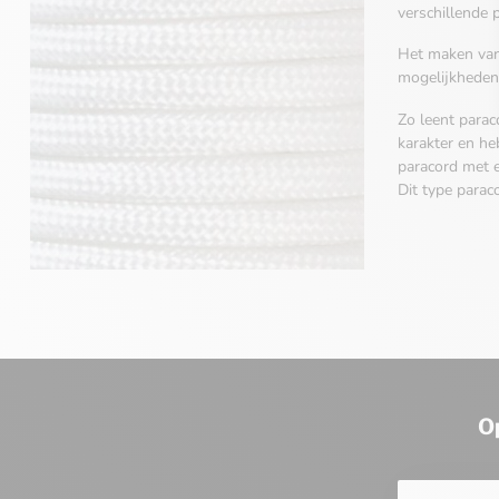
verschillende 
Het maken van 
mogelijkheden
Zo leent para
karakter en he
paracord met e
Dit type parac
O