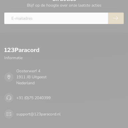
Blijf op de hoogte over onze laatste acties
123Paracord
Informatie
Oosterwerf 4
1911 JB Uitgeest
Nederland
+31 (0)75 2040399
support@123paracord.nl