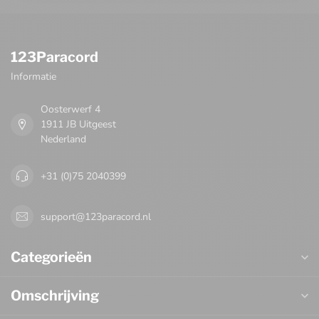
123Paracord
Informatie
Oosterwerf 4
1911 JB Uitgeest
Nederland
+31 (0)75 2040399
support@123paracord.nl
Categorieën
Omschrijving