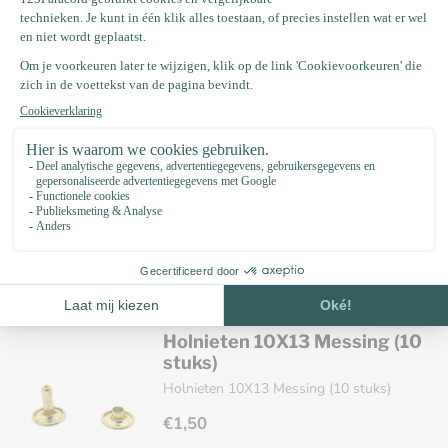
Holnieten 10X10 Messing (10
stuks)
Holnieten 10X10 Messing (10 stuks)
€1,25
Op voorraad
Holnieten 10X13 Messing (10
stuks)
Holnieten 10X13 Messing (10 stuks)
€1,50