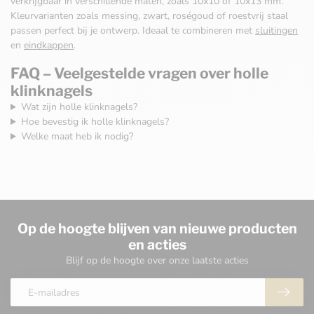
verkrijgbaar in verschillende maten, zoals 10x10 of 10x13 mm.
Kleurvarianten zoals messing, zwart, roségoud of roestvrij staal
passen perfect bij je ontwerp. Ideaal te combineren met
sluitingen
en
eindkappen
.
FAQ – Veelgestelde vragen over holle
klinknagels
Wat zijn holle klinknagels?
Hoe bevestig ik holle klinknagels?
Welke maat heb ik nodig?
Op de hoogte blijven van nieuwe producten
en acties
Blijf op de hoogte over onze laatste acties