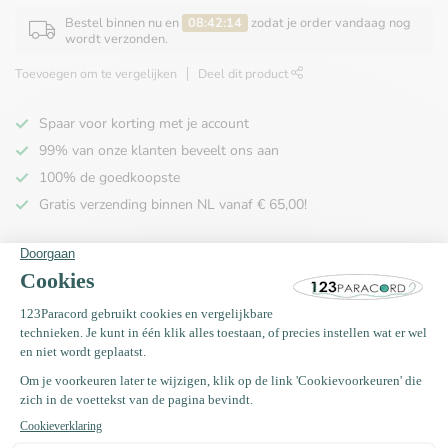
Bestel binnen nu en
08:42:14
zodat je order vandaag nog
wordt verzonden.
Toevoegen om te vergelijken
Deel dit product
Spaar voor korting met je account
99% van onze klanten beveelt ons aan
100% de goedkoopste
Gratis verzending binnen NL vanaf € 65,00!
Productomschrijving
Specificaties
Recent bekeken