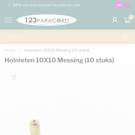
99% van onze klanten beveelt ons aan
100% de 
9.5
0
MENU
Home
/
Holnieten 10X10 Messing (10 stuks)
Holnieten 10X10 Messing (10 stuks)