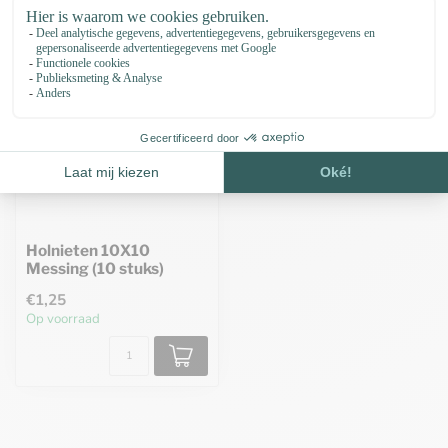
Holnieten 10X10
Messing (10 stuks)
€1,25
Op voorraad