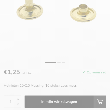
€1,25
Op voorraad
Incl. btw
Holnieten 10X10 Messing (10 stuks)
Lees meer
.
In mijn winkelwagen