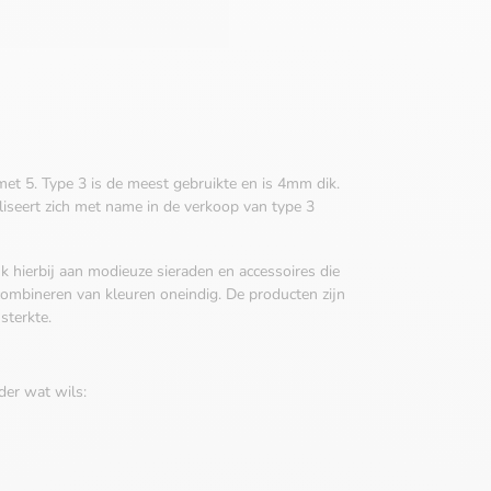
 met 5. Type 3 is de meest gebruikte en is 4mm dik.
iseert zich met name in de verkoop van type 3
k hierbij aan modieuze sieraden en accessoires die
 combineren van kleuren oneindig. De producten zijn
sterkte.
der wat wils: