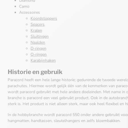
Diamond
Camo
Accessoires
Koordstoppers
Spacers
Kralen
Sluitingen
Naalden
D-ringen
O-ringen
Karabijnhaken
Historie en gebruik
Paracord heeft een hele lange historie; gedurende de tweede werel
parachutes. Hiermee wordt gelijk één van de kenmerken van parac
wordt paracord gebruikt met hele andere doeleinden. Met name in 
branche is paracord een veel gebruikt product. Ook in de autobran
sterk is. Het product is niet alleen sterk, maar ook heel flexibel en
In de hobbybranche wordt paracord 550 onder andere gebruikt voo
hangmatten, handtassen, sleutelhangers en zelfs bloembakken.