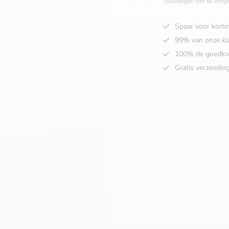
Toevoegen om te verge
Spaar voor korti
99% van onze kl
100% de goedko
Gratis verzendin