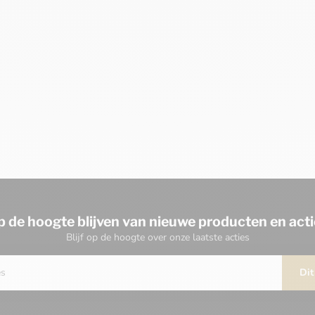
p de hoogte blijven van nieuwe producten en acti
Blijf op de hoogte over onze laatste acties
Dit