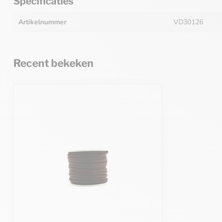
Specificaties
Artikelnummer
VD30126
Recent bekeken