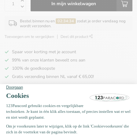
In mijn winkelwagen
Bestel binnen nu en
02:34:34
zodat je order vandaag nog
wordt verzonden.
Toevoegen om te vergelijken
Deel dit product
Spaar voor korting met je account
99% van onze klanten beveelt ons aan
100% de goedkoopste
Gratis verzending binnen NL vanaf € 65,00!
Productomschrijving
Specificaties