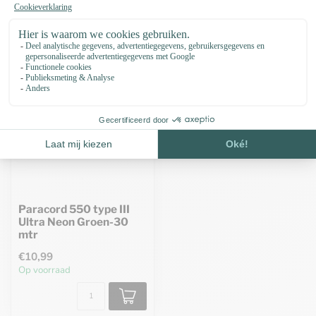
Recent bekeken
Paracord 550 type III
Ultra Neon Groen-30
mtr
€10,99
Op voorraad