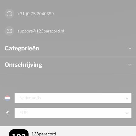
+31 (0)75 2040399
support@123paracord.nl
Categorieën
Omschrijving
€
123paracord