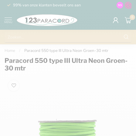
99% van onze klanten beveelt ons aan
100% de 
9.5
0
MENU
Home
/
Paracord 550 type III Ultra Neon Groen-30 mtr
Paracord 550 type III Ultra Neon Groen-
30 mtr