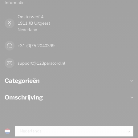
Informatie
Oosterwerf 4
1911 JB Uitgeest
Nederland
+31 (0)75 2040399
support@123paracord.nl
Categorieën
Omschrijving