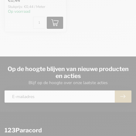
€0,44
Stukprijs: €0,44 / Meter
Op voorraad
Op de hoogte blijven van nieuwe producten
en acties
Blijf op de hoogte over onze laatste acties
123Paracord