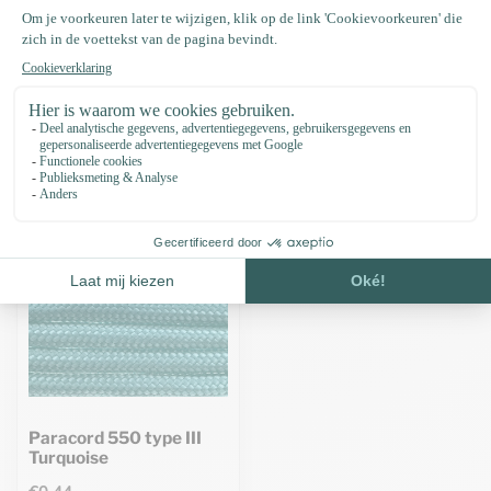
Specificaties
Recent bekeken
Paracord 550 type III
Turquoise