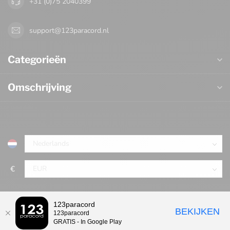
+31 (0)75 2040399
support@123paracord.nl
Categorieën
Omschrijving
€
123paracord
BEKIJKEN
123paracord
GRATIS - In Google Play