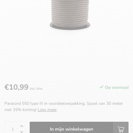
€10,99
Op voorraad
Incl. btw
Paracord 550 type III in voordeelverpakking. Spoel van 30 meter
met 15% korting!
Lees meer
.
In mijn winkelwagen