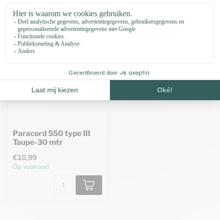
Paracord 550 type III
Taupe-30 mtr
€10,99
Op voorraad