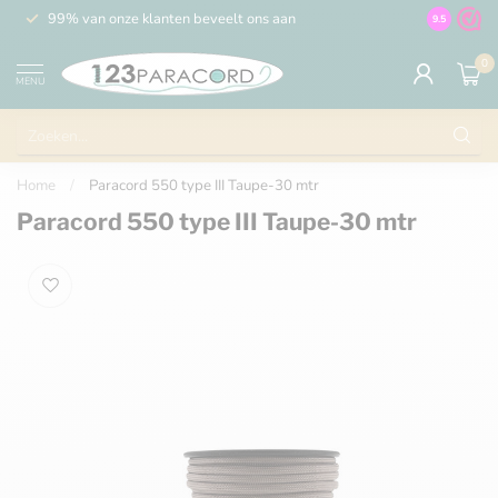
99% van onze klanten beveelt ons aan
100% de 
9.5
0
MENU
Home
/
Paracord 550 type III Taupe-30 mtr
Paracord 550 type III Taupe-30 mtr