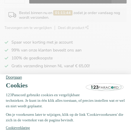
Bestel binnen nu en
01:11:44
zodat je order vandaag nog
wordt verzonden.
Toevoegen om te vergelijken
Deel dit product
Spaar voor korting met je account
99% van onze klanten beveelt ons aan
100% de goedkoopste
Gratis verzending binnen NL vanaf € 65,00!
Productomschrijving
Specificaties
Recent bekeken