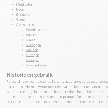
Multi color
Neon
Diamond
Camo
Accessoires
Koordstoppers
Spacers
Kralen
Sluitingen
Naalden
D-ringen
O-ringen
Karabijnhaken
Historie en gebruik
Paracord heeft een hele lange historie; gedurende de tweede werel
parachutes. Hiermee wordt gelijk één van de kenmerken van parac
wordt paracord gebruikt met hele andere doeleinden. Met name in 
branche is paracord een veel gebruikt product. Ook in de autobran
sterk is. Het product is niet alleen sterk, maar ook heel flexibel en