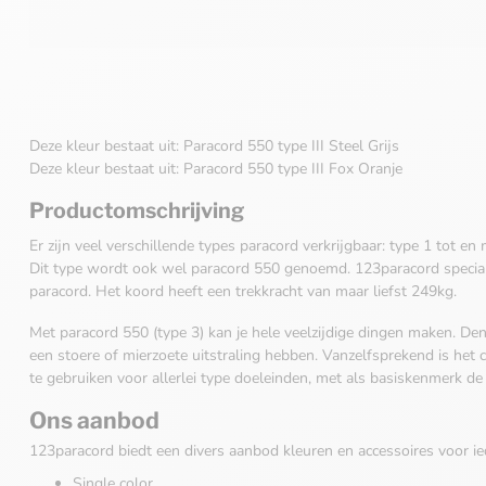
Deze kleur bestaat uit: Paracord 550 type III Steel Grijs
Deze kleur bestaat uit: Paracord 550 type III Fox Oranje
Productomschrijving
Er zijn veel verschillende types paracord verkrijgbaar: type 1 tot en
Dit type wordt ook wel paracord 550 genoemd. 123paracord special
paracord. Het koord heeft een trekkracht van maar liefst 249kg.
Met paracord 550 (type 3) kan je hele veelzijdige dingen maken. Den
een stoere of mierzoete uitstraling hebben. Vanzelfsprekend is het
te gebruiken voor allerlei type doeleinden, met als basiskenmerk de 
Ons aanbod
123paracord biedt een divers aanbod kleuren en accessoires voor ie
Single color