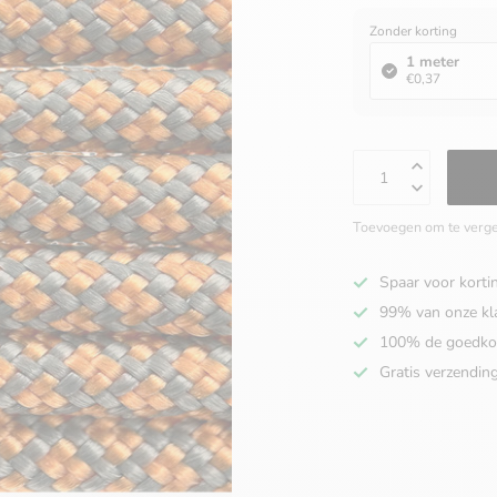
Zonder korting
1 meter
€0,37
Toevoegen om te verge
Spaar voor korti
99% van onze kl
100% de goedko
Gratis verzendin