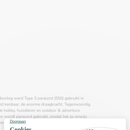
doorlog werd Type 3 paracord (550) gebruikt in
ord kenbaar; de enorme draagkracht. Tegenwoordig
de hobby, huisdieren en outdoor & adventure
che wordt paracord gebruikt, omdat het zo onwijs
 hierdoor eenvoudig te verwerken.