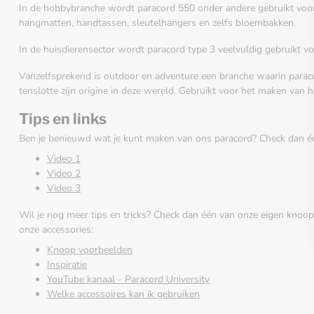
In de hobbybranche wordt paracord 550 onder andere gebruikt voo
hangmatten, handtassen, sleutelhangers en zelfs bloembakken.
In de huisdierensector wordt paracord type 3 veelvuldig gebruikt v
Vanzelfsprekend is outdoor en adventure een branche waarin paraco
tenslotte zijn origine in deze wereld. Gebruikt voor het maken van h
Tips en links
Ben je benieuwd wat je kunt maken van ons paracord? Check dan é
Video 1
Video 2
Video 3
Wil je nog meer tips en tricks? Check dan één van onze eigen knoo
onze accessories:
Knoop voorbeelden
Inspiratie
YouTube kanaal - Paracord University
Welke accessoires kan ik gebruiken