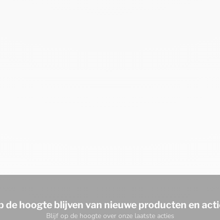
p de hoogte blijven van nieuwe producten en acti
Blijf op de hoogte over onze laatste acties