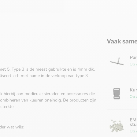
Vaak same
Par
Op 
 met 5. Type 3 is de meest gebruikte en is 4mm dik.
iseert zich met name in de verkoop van type 3
Kun
k hierbij aan modieuze sieraden en accessoires die
Op 
 combineren van kleuren oneindig. De producten zijn
sterkte.
EM 
stu
der wat wils:
Op 