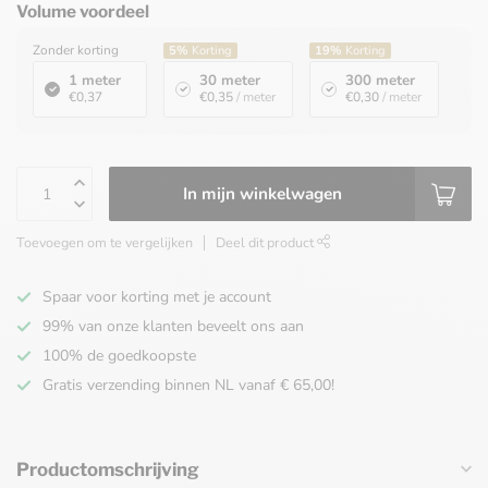
Volume voordeel
Zonder korting
5%
Korting
19%
Korting
1 meter
30 meter
300 meter
€0,37
€0,35
/ meter
€0,30
/ meter
In mijn winkelwagen
Toevoegen om te vergelijken
Deel dit product
Spaar voor korting met je account
99% van onze klanten beveelt ons aan
100% de goedkoopste
Gratis verzending binnen NL vanaf € 65,00!
Productomschrijving