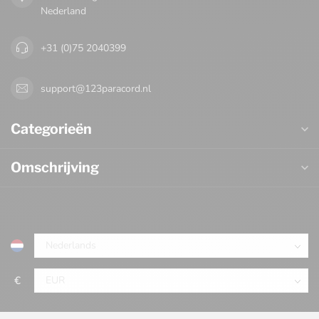
Nederland
+31 (0)75 2040399
support@123paracord.nl
Categorieën
Omschrijving
€