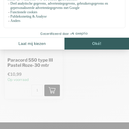
Paracord 550 type III
Pastel Roze-30 mtr
€10,99
Op voorraad