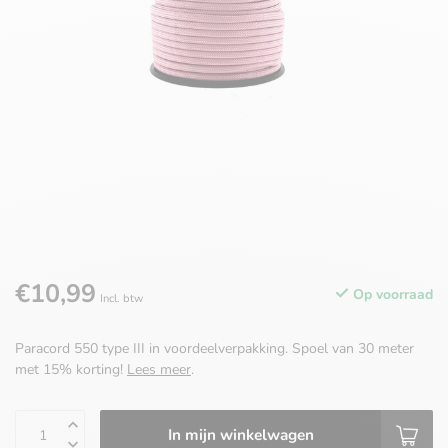
€10,99
Op voorraad
Incl. btw
Paracord 550 type III in voordeelverpakking. Spoel van 30 meter
met 15% korting!
Lees meer
.
In mijn winkelwagen