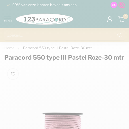
99% van onze klanten beveelt ons aan
100% de 
9.5
0
MENU
Home
/
Paracord 550 type III Pastel Roze-30 mtr
Paracord 550 type III Pastel Roze-30 mtr