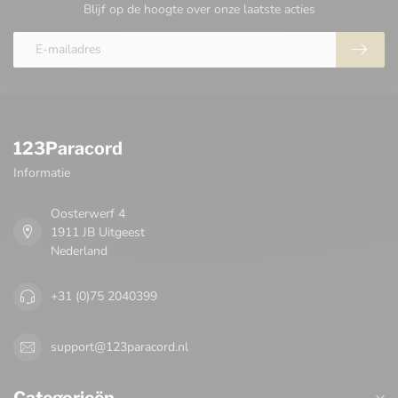
Blijf op de hoogte over onze laatste acties
123Paracord
Informatie
Oosterwerf 4
1911 JB Uitgeest
Nederland
+31 (0)75 2040399
support@123paracord.nl
Categorieën