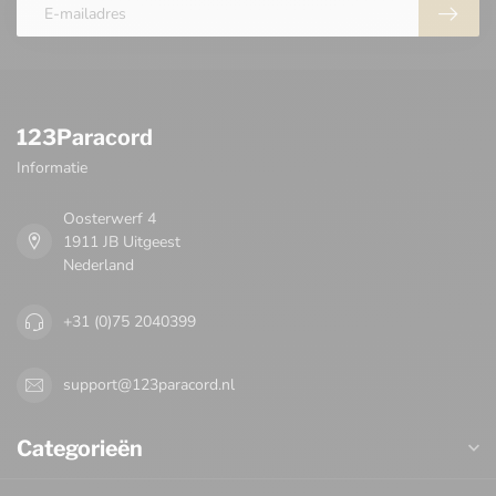
123Paracord
Informatie
Oosterwerf 4
1911 JB Uitgeest
Nederland
+31 (0)75 2040399
support@123paracord.nl
Categorieën