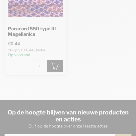
Paracord 550 type III
Magellanica
€0,44
Stukprijs: €0,44 / Meter
Op voorraad
Op de hoogte blijven van nieuwe producten
en acties
Blijf op de hoogte over onze laatste acties