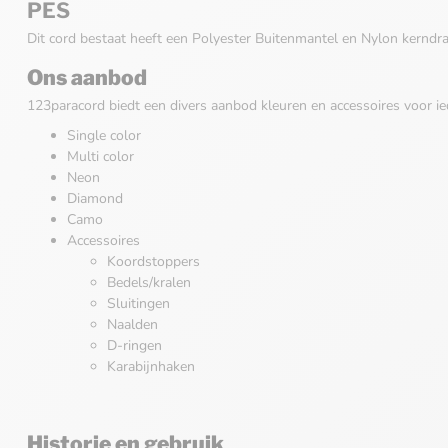
PES
Dit cord bestaat heeft een Polyester Buitenmantel en Nylon kerndr
Ons aanbod
123paracord biedt een divers aanbod kleuren en accessoires voor ie
Single color
Multi color
Neon
Diamond
Camo
Accessoires
Koordstoppers
Bedels/kralen
Sluitingen
Naalden
D-ringen
Karabijnhaken
Historie en gebruik