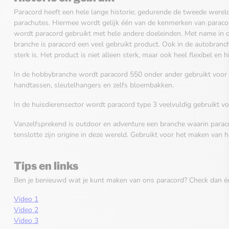
Paracord heeft een hele lange historie; gedurende de tweede werel
parachutes. Hiermee wordt gelijk één van de kenmerken van parac
wordt paracord gebruikt met hele andere doeleinden. Met name in 
branche is paracord een veel gebruikt product. Ook in de autobran
sterk is. Het product is niet alleen sterk, maar ook heel flexibel en
In de hobbybranche wordt paracord 550 onder ander gebruikt voor
handtassen, sleutelhangers en zelfs bloembakken.
In de huisdierensector wordt paracord type 3 veelvuldig gebruikt v
Vanzelfsprekend is outdoor en adventure een branche waarin paraco
tenslotte zijn origine in deze wereld. Gebruikt voor het maken van h
Tips en links
Ben je benieuwd wat je kunt maken van ons paracord? Check dan é
Video 1
Video 2
Video 3