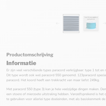
Productomschrijving
Informatie
Er zijn veel verschillende types paracord verkrijgbaar: type 1 tot en
Dit type wordt ook wel paracord 550 genoemd. 123paracord special
paracord. Het koord heeft een trekkracht van maar liefst 249kg.
Met paracord 550 (type 3) kan je hele veelzijdige dingen maken. Den
een stoere of mierzoete uitstraling hebben. Vanzelfsprekend is het
te gebruiken voor allerlei type doeleinden, met als basiskenmerk de 