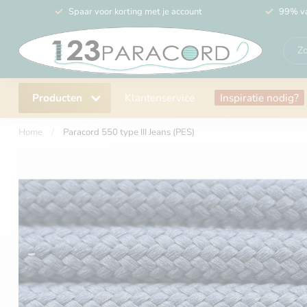
Spaar voor korting met je account
99% va
Producten
Klantenservice
Inspiratie nodig?
Home
/
Paracord 550 type III Jeans (PES)