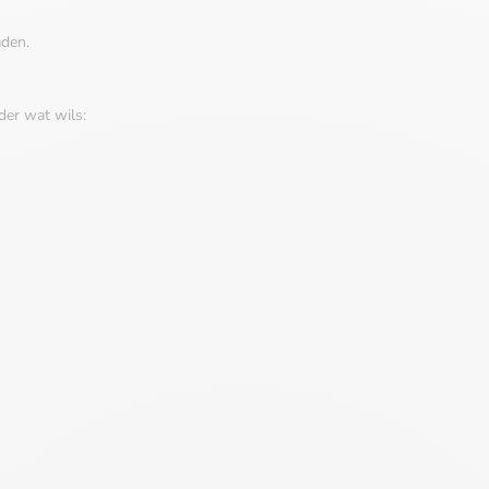
aden.
der wat wils: