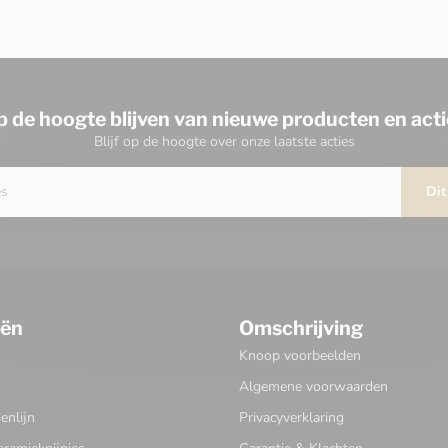
p de hoogte blijven van nieuwe producten en acti
Blijf op de hoogte over onze laatste acties
Dit
eën
Omschrijving
Knoop voorbeelden
Algemene voorwaarden
nlijn
Privacyverklaring