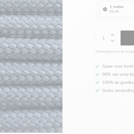
1 meter
€0,44
Toevoegen om te verge
Spaar voor korti
99% van onze kl
100% de goedko
Gratis verzendin