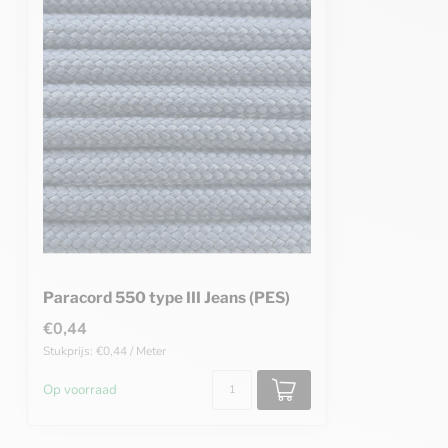
Paracord 550 type III Jeans (PES)
€0,44
Stukprijs: €0,44 / Meter
Op voorraad