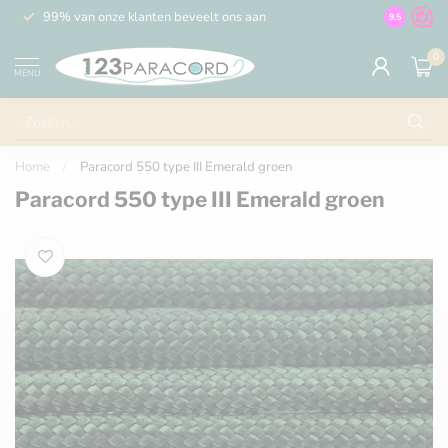
99% van onze klanten beveelt ons aan
100% de 
9.5
0
MENU
Home
/
Paracord 550 type III Emerald groen
Paracord 550 type III Emerald groen