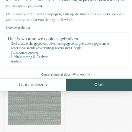
Productomschrijving
Specificaties
Recent bekeken