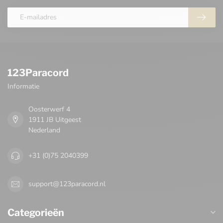
123Paracord
Informatie
Oosterwerf 4
1911 JB Uitgeest
Nederland
+31 (0)75 2040399
support@123paracord.nl
Categorieën