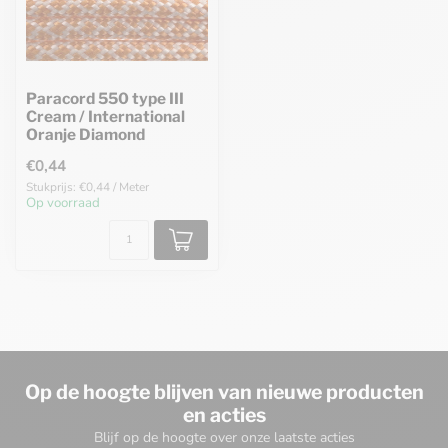
Paracord 550 type III
Cream / International
Oranje Diamond
€0,44
Stukprijs: €0,44 / Meter
Op voorraad
Op de hoogte blijven van nieuwe producten
en acties
Blijf op de hoogte over onze laatste acties