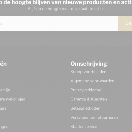
p de hoogte blijven van nieuwe producten en acti
Blijf op de hoogte over onze laatste acties
Dit
eën
Omschrijving
Knoop voorbeelden
Algemene voorwaarden
nlijn
Privacyverklaring
eramiekpijpjes
Garantie & Klachten
ters
Betaalmethoden
Verzenden en retourneren
ingen
Klantenservice