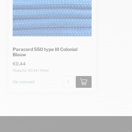
Paracord 550 type III Colonial
Blauw
€0,44
Stukprijs: €0,44 / Meter
Op voorraad