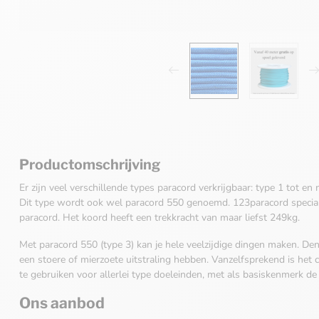
Productomschrijving
Er zijn veel verschillende types paracord verkrijgbaar: type 1 tot en
Dit type wordt ook wel paracord 550 genoemd. 123paracord special
paracord. Het koord heeft een trekkracht van maar liefst 249kg.
Met paracord 550 (type 3) kan je hele veelzijdige dingen maken. Den
een stoere of mierzoete uitstraling hebben. Vanzelfsprekend is het
te gebruiken voor allerlei type doeleinden, met als basiskenmerk de 
Ons aanbod