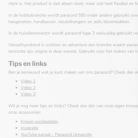
sterk is. Het product is niet alleen sterk, maar ook heel flexibel en
In de hobbybranche wordt paracord 550 onder andere gebruikt voo
hangmatten, handtassen, sleutelhangers en zelfs bloembakken.
In de huisdierensector wordt paracord type 3 veelvuldig gebruikt v
Vanzelfsprekend is outdoor en adventure een branche waarin paraco
tenslotte zijn origine in deze wereld. Gebruikt voor het maken van h
Tips en links
Ben je benieuwd wat je kunt maken van ons paracord? Check dan é
Video 1
Video 2
Video 3
Wil je nog meer tips en tricks? Check dan één van onze eigen knoo
onze accessories:
Knoop voorbeelden
Inspiratie
YouTube kanaal - Paracord University