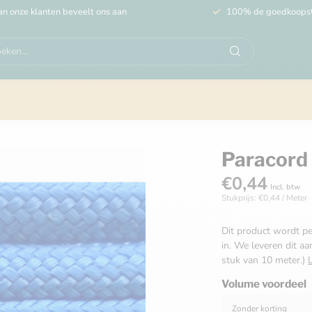
n onze klanten beveelt ons aan
100% de goedkoops
Paracord 
€0,44
Incl. btw
Stukprijs: €0,44 / Meter
Dit product wordt pe
in. We leveren dit aa
stuk van 10 meter.)
Volume voordeel
Zonder korting