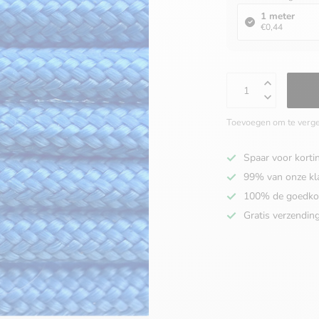
1 meter
€0,44
Toevoegen om te verge
Spaar voor korti
99% van onze kl
100% de goedko
Gratis verzendin