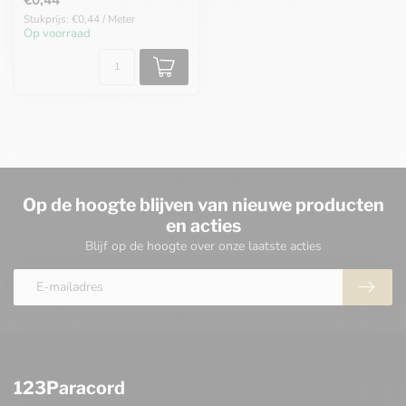
Stukprijs: €0,44 / Meter
Op voorraad
Op de hoogte blijven van nieuwe producten
en acties
Blijf op de hoogte over onze laatste acties
123Paracord