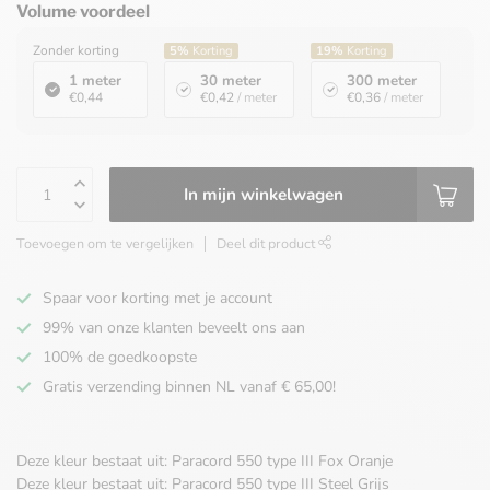
Volume voordeel
Zonder korting
5%
Korting
19%
Korting
1 meter
30 meter
300 meter
€0,44
€0,42
/ meter
€0,36
/ meter
In mijn winkelwagen
Toevoegen om te vergelijken
Deel dit product
Spaar voor korting met je account
99% van onze klanten beveelt ons aan
100% de goedkoopste
Gratis verzending binnen NL vanaf € 65,00!
Deze kleur bestaat uit: Paracord 550 type III Fox Oranje
Deze kleur bestaat uit: Paracord 550 type III Steel Grijs