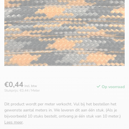
€0,44
Incl. btw
Op voorraad
Stukprijs: €0,44 / Meter
Dit product wordt per meter verkocht. Vul bij het bestellen het
gewenste aantal meters in. We leveren dit aan één stuk. (Als je
bijvoorbeeld 10 stuks bestelt, ontvang je één stuk van 10 meter.)
Lees meer
.