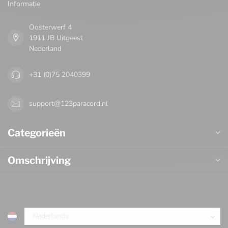
Informatie
Oosterwerf 4
1911 JB Uitgeest
Nederland
+31 (0)75 2040399
support@123paracord.nl
Categorieën
Omschrijving