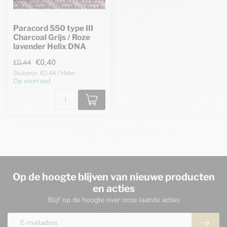
Paracord 550 type III
Charcoal Grijs / Roze
lavender Helix DNA
€0,40
€0,44
Stukprijs: €0,44 / Meter
Op voorraad
Op de hoogte blijven van nieuwe producten
en acties
Blijf op de hoogte over onze laatste acties