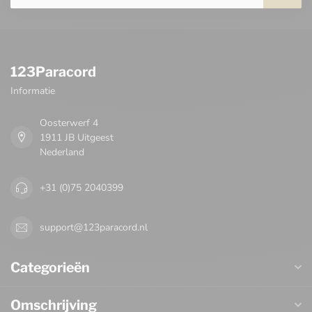
123Paracord
Informatie
Oosterwerf 4
1911 JB Uitgeest
Nederland
+31 (0)75 2040399
support@123paracord.nl
Categorieën
Omschrijving