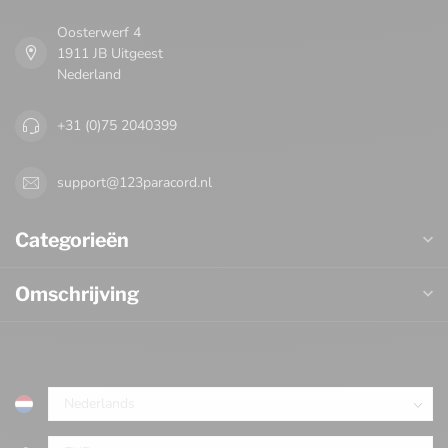
Oosterwerf 4
1911 JB Uitgeest
Nederland
+31 (0)75 2040399
support@123paracord.nl
Categorieën
Omschrijving