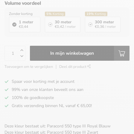
Volume voordeel
Zonder korting
5%
Korting
19%
Korting
1 meter
30 meter
300 meter
€0,44
€0,42
/ meter
€0,36
/ meter
In mijn winkelwagen
Toevoegen om te vergelijken
Deel dit product
Spaar voor korting met je account
99% van onze klanten beveelt ons aan
100% de goedkoopste
Gratis verzending binnen NL vanaf € 65,00!
Deze kleur bestaat uit: Paracord 550 type III Royal Blauw
Deze kleur bestaat uit: Paracord 550 type III Zwart